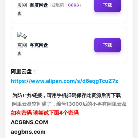
百度网盘
下载
（提取码：
6666
）
夸克网盘
下载
阿里云盘
：
https://www.alipan.com/s/d6eqgTcuZ7z
为防止炸链接，请用手机扫码保存此资源后再下载
阿里云盘空间满了，编号13000后的不再有阿里云盘
如有密码
请尝试下面4个密码
ACGBNS.COM
acgbns.com