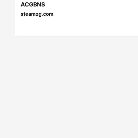
ACGBNS
steamzg.com