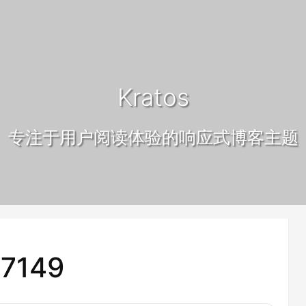
Kratos
专注于用户阅读体验的响应式博客主题
7149