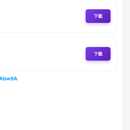
下载
下载
svAbw9A