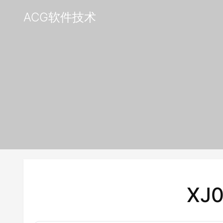
ACG软件技术
XJ0