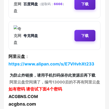
百度网盘
下载
（提取码：
6666
）
夸克网盘
下载
阿里云盘
：
https://www.alipan.com/s/E7VHvhXt233
为防止炸链接，请用手机扫码保存此资源后再下载
阿里云盘空间满了，编号13000后的不再有阿里云盘
如有密码
请尝试下面4个密码
ACGBNS.COM
acgbns.com