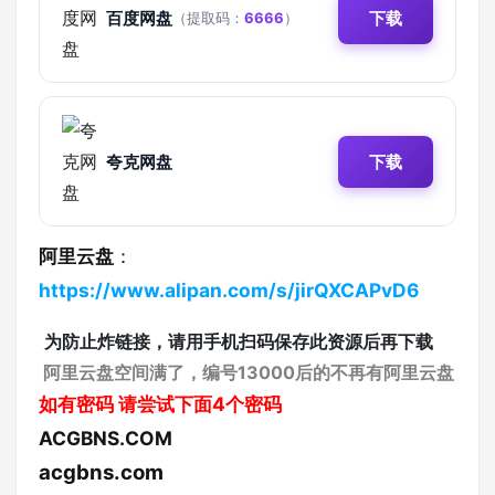
百度网盘
下载
（提取码：
6666
）
夸克网盘
下载
阿里云盘
：
https://www.alipan.com/s/jirQXCAPvD6
为防止炸链接，请用手机扫码保存此资源后再下载
阿里云盘空间满了，编号13000后的不再有阿里云盘
如有密码
请尝试下面4个密码
ACGBNS.COM
acgbns.com