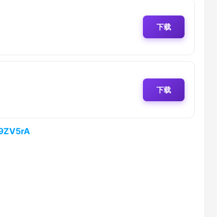
下载
下载
o9ZV5rA