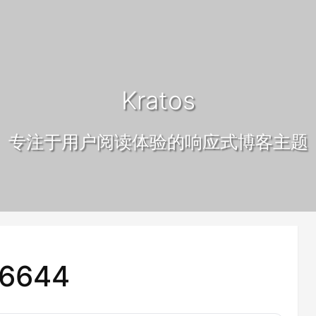
Kratos
专注于用户阅读体验的响应式博客主题
6644