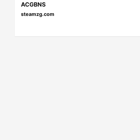
ACGBNS
steamzg.com