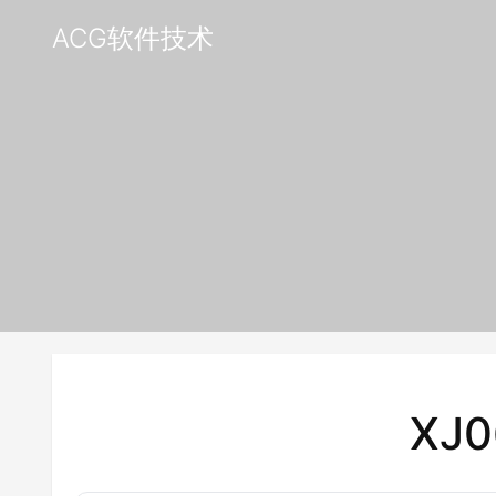
ACG软件技术
XJ0