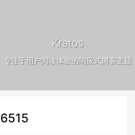
Kratos
专注于用户阅读体验的响应式博客主题
6515