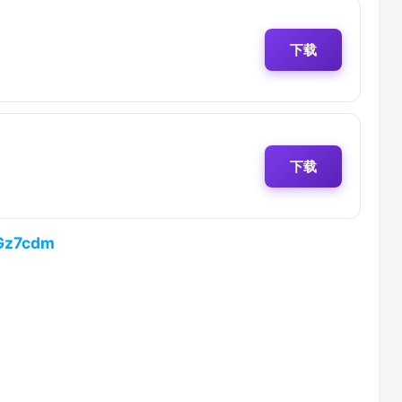
下载
下载
bGz7cdm