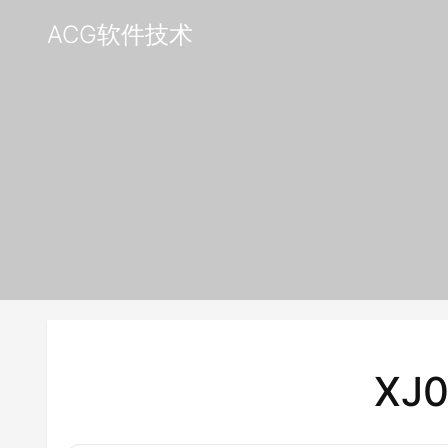
ACG软件技术
XJ0