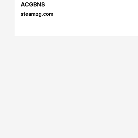
ACGBNS
steamzg.com