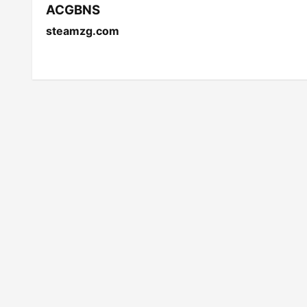
ACGBNS
steamzg.com