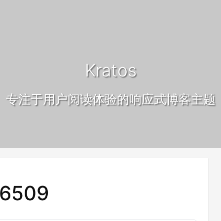
Kratos
专注于用户阅读体验的响应式博客主题
6509