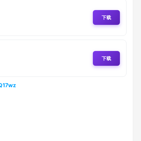
下载
下载
vQ17wz