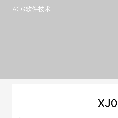
ACG软件技术
XJ0