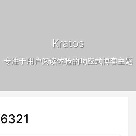
Kratos
专注于用户阅读体验的响应式博客主题
6321