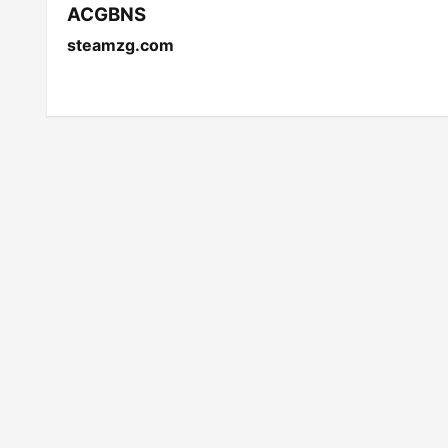
ACGBNS
steamzg.com