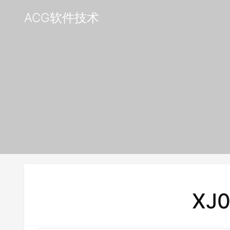
ACG软件技术
XJ0