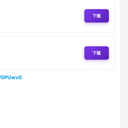
下载
下载
kWGPUwvG