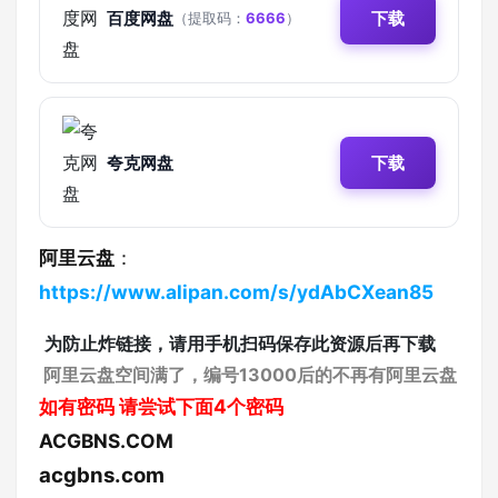
百度网盘
下载
（提取码：
6666
）
夸克网盘
下载
阿里云盘
：
https://www.alipan.com/s/ydAbCXean85
为防止炸链接，请用手机扫码保存此资源后再下载
阿里云盘空间满了，编号13000后的不再有阿里云盘
如有密码
请尝试下面4个密码
ACGBNS.COM
acgbns.com