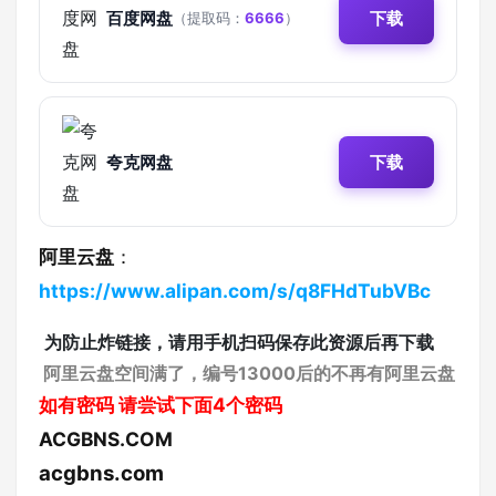
百度网盘
下载
（提取码：
6666
）
夸克网盘
下载
阿里云盘
：
https://www.alipan.com/s/q8FHdTubVBc
为防止炸链接，请用手机扫码保存此资源后再下载
阿里云盘空间满了，编号13000后的不再有阿里云盘
如有密码
请尝试下面4个密码
ACGBNS.COM
acgbns.com