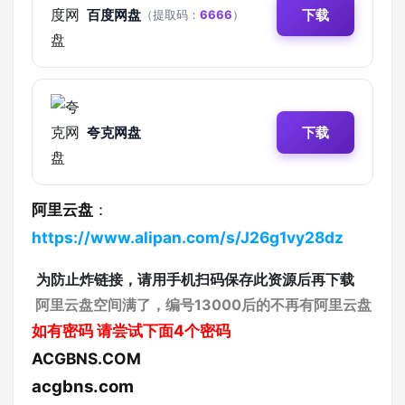
百度网盘
下载
（提取码：
6666
）
夸克网盘
下载
阿里云盘
：
https://www.alipan.com/s/J26g1vy28dz
为防止炸链接，请用手机扫码保存此资源后再下载
阿里云盘空间满了，编号13000后的不再有阿里云盘
如有密码
请尝试下面4个密码
ACGBNS.COM
acgbns.com