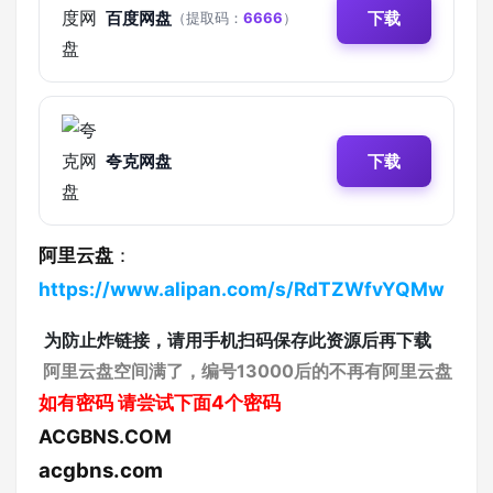
百度网盘
下载
（提取码：
6666
）
夸克网盘
下载
阿里云盘
：
https://www.alipan.com/s/RdTZWfvYQMw
为防止炸链接，请用手机扫码保存此资源后再下载
阿里云盘空间满了，编号13000后的不再有阿里云盘
如有密码
请尝试下面4个密码
ACGBNS.COM
acgbns.com