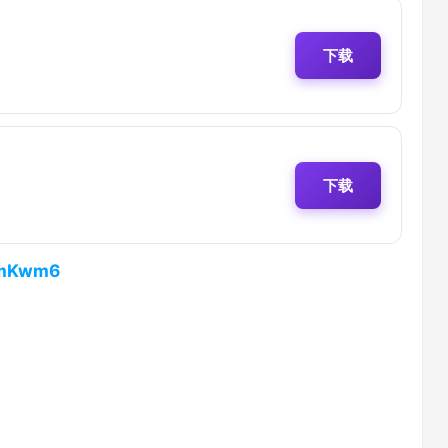
下载
下载
pJmKwm6