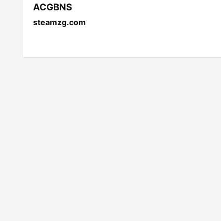
ACGBNS
steamzg.com