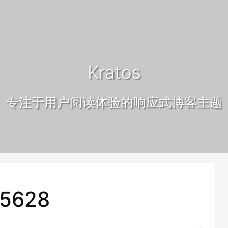
Kratos
专注于用户阅读体验的响应式博客主题
5628