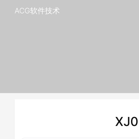
ACG软件技术
XJ0