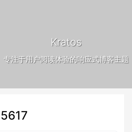
Kratos
专注于用户阅读体验的响应式博客主题
5617