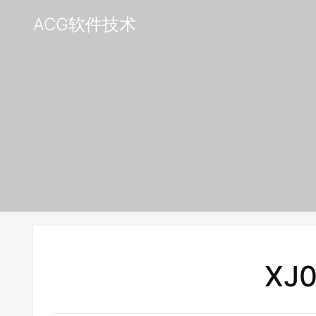
ACG软件技术
XJ0