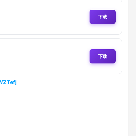
下载
下载
WZTefj