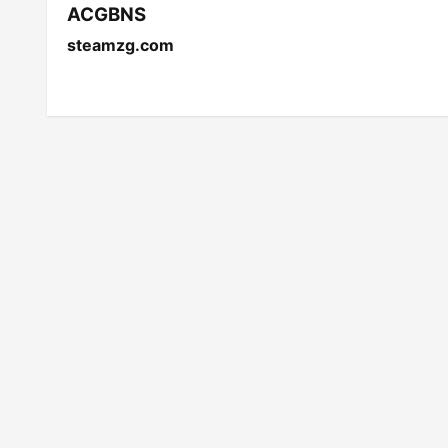
ACGBNS
steamzg.com