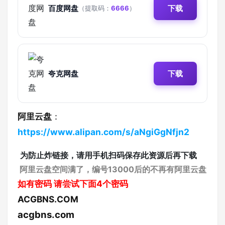
百度网盘
下载
（提取码：
6666
）
夸克网盘
下载
阿里云盘
：
https://www.alipan.com/s/aNgiGgNfjn2
为防止炸链接，请用手机扫码保存此资源后再下载
阿里云盘空间满了，编号13000后的不再有阿里云盘
如有密码
请尝试下面4个密码
ACGBNS.COM
acgbns.com