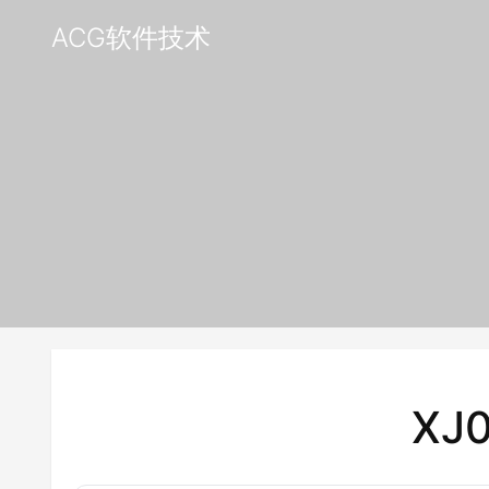
ACG软件技术
XJ0