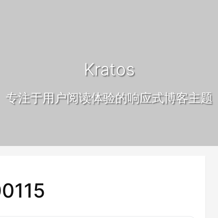
Kratos
专注于用户阅读体验的响应式博客主题
0115