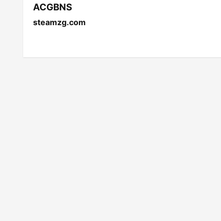
ACGBNS
steamzg.com