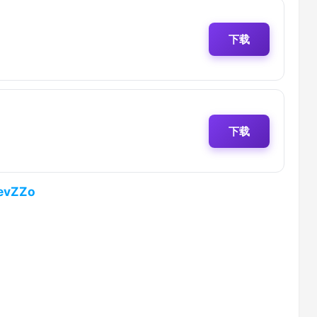
下载
下载
qevZZo